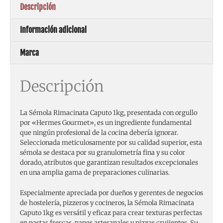
Descripción
Información adicional
Marca
Descripción
La Sémola Rimacinata Caputo 1kg, presentada con orgullo
por «Hermes Gourmet», es un ingrediente fundamental
que ningún profesional de la cocina debería ignorar.
Seleccionada meticulosamente por su calidad superior, esta
sémola se destaca por su granulometría fina y su color
dorado, atributos que garantizan resultados excepcionales
en una amplia gama de preparaciones culinarias.
Especialmente apreciada por dueños y gerentes de negocios
de hostelería, pizzeros y cocineros, la Sémola Rimacinata
Caputo 1kg es versátil y eficaz para crear texturas perfectas
en pastas frescas, panes artesanales y pizzas crujientes. Su