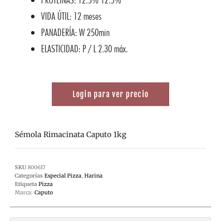
VIDA ÚTIL: 12 meses
PANADERÍA: W 250min
ELASTICIDAD: P / L 2.30 máx.
Login para ver precio
Sémola Rimacinata Caputo 1kg
SKU
800617
Categorías
Especial Pizza
,
Harina
Etiqueta
Pizza
Marca:
Caputo