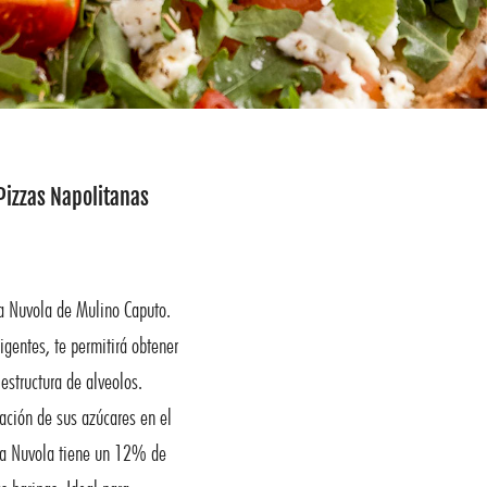
Pizzas Napolitanas
a Nuvola de Mulino Caputo.
igentes, te permitirá obtener
estructura de alveolos.
zación de sus azúcares en el
ina Nuvola tiene un 12% de