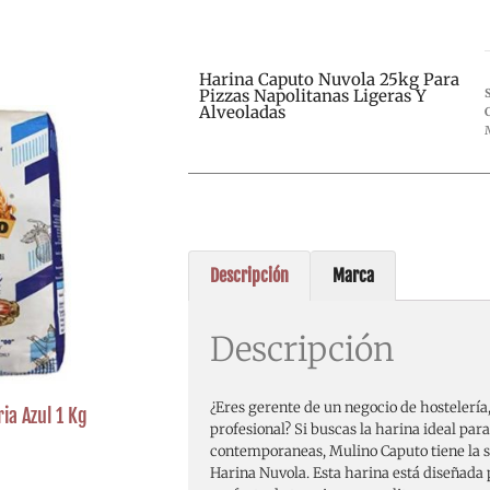
Harina Caputo Nuvola 25kg Para
Pizzas Napolitanas Ligeras Y
Alveoladas
Descripción
Marca
Descripción
¿Eres gerente de un negocio de hostelería
ia Azul 1 Kg
profesional? Si buscas la harina ideal par
contemporaneas, Mulino Caputo tiene la so
Harina Nuvola. Esta harina está diseñada