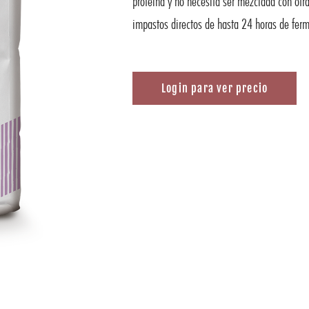
proteína y no necesita ser mezclada con otra
impastos directos de hasta 24 horas de fer
Login para ver precio