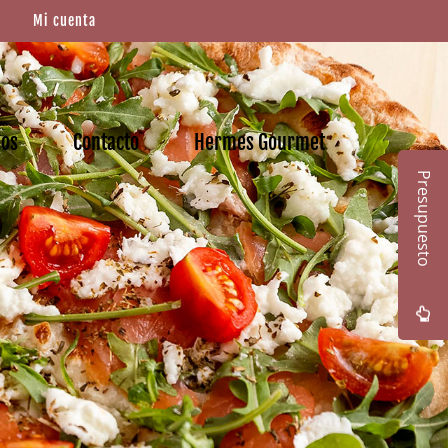
Mi cuenta
mos
Contacto
Hermes Gourmet
Presupuesto