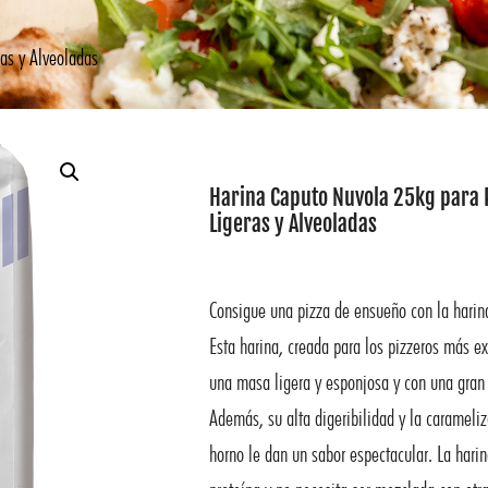
as y Alveoladas
Harina Caputo Nuvola 25kg para 
Ligeras y Alveoladas
Consigue una pizza de ensueño con la harin
Esta harina, creada para los pizzeros más ex
una masa ligera y esponjosa y con una gran 
Además, su alta digeribilidad y la carameli
horno le dan un sabor espectacular. La har