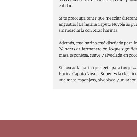
calidad.
Si te preocupa tener que mezclar diferente
angusties! La harina Caputo Nuvola se pu
sin mezclarla con otras harinas.
Además, esta harina está diseñada para im
24 horas de fermentación, lo que signifi
masa esponjosa, suave y alveolada en poc
Si buscas la harina perfecta para tus pizz
Harina Caputo Nuvola Super es la elecció
una masa esponjosa, alveolada y un sabor 