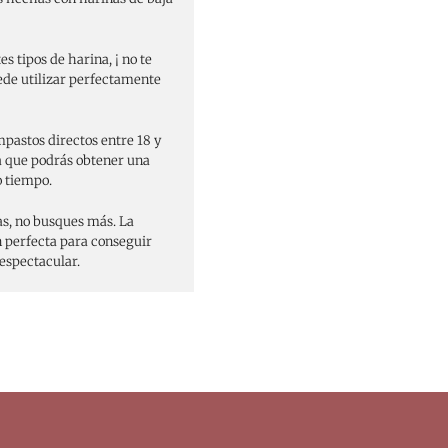
s tipos de harina, ¡ no te
ede utilizar perfectamente
pastos directos entre 18 y
ca que podrás obtener una
o tiempo.
as, no busques más. La
n perfecta para conseguir
espectacular.