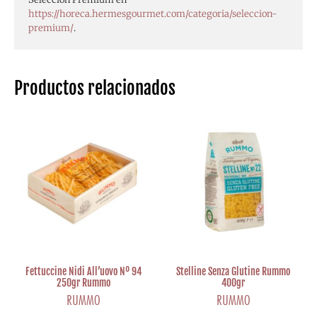
https://horeca.hermesgourmet.com/categoria/seleccion-
premium/
.
Productos relacionados
Fettuccine Nidi All’uovo Nº 94
Stelline Senza Glutine Rummo
250gr Rummo
400gr
RUMMO
RUMMO