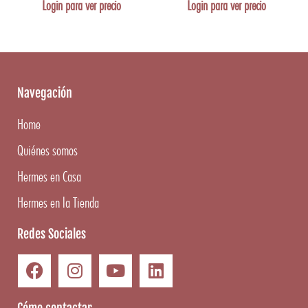
Login para ver precio
Login para ver precio
Navegación
Home
Quiénes somos
Hermes en Casa
Hermes en la Tienda
Redes Sociales
Cómo contactar