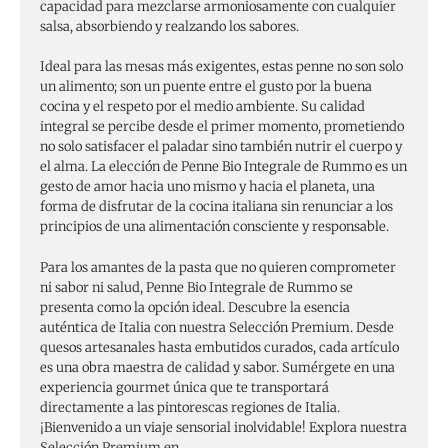
capacidad para mezclarse armoniosamente con cualquier
salsa, absorbiendo y realzando los sabores.
Ideal para las mesas más exigentes, estas penne no son solo
un alimento; son un puente entre el gusto por la buena
cocina y el respeto por el medio ambiente. Su calidad
integral se percibe desde el primer momento, prometiendo
no solo satisfacer el paladar sino también nutrir el cuerpo y
el alma. La elección de Penne Bio Integrale de Rummo es un
gesto de amor hacia uno mismo y hacia el planeta, una
forma de disfrutar de la cocina italiana sin renunciar a los
principios de una alimentación consciente y responsable.
Para los amantes de la pasta que no quieren comprometer
ni sabor ni salud, Penne Bio Integrale de Rummo se
presenta como la opción ideal. Descubre la esencia
auténtica de Italia con nuestra Selección Premium. Desde
quesos artesanales hasta embutidos curados, cada artículo
es una obra maestra de calidad y sabor. Sumérgete en una
experiencia gourmet única que te transportará
directamente a las pintorescas regiones de Italia.
¡Bienvenido a un viaje sensorial inolvidable! Explora nuestra
Selección Premium en