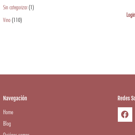
Sin categorizar
(1)
Login
Vino
(110)
Navegación
Redes So
Home
Blog
Quiénes somos