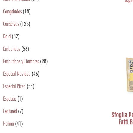
Login
Congelados
(18)
Conservas
(125)
Dolci
(32)
Embutidos
(56)
Embutidos y Fiambres
(98)
Especial Navidad
(46)
Especial Pizza
(54)
Especias
(1)
Featured
(7)
Sfoglia 
Fatti 
Harina
(41)