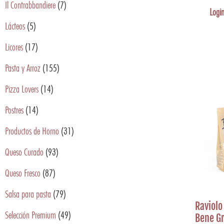
Il Contrabbandiere
(7)
Login
Lácteos
(5)
Licores
(17)
Pasta y Arroz
(155)
Pizza Lovers
(14)
Postres
(14)
Productos de Horno
(31)
Queso Curado
(93)
Queso Fresco
(87)
Salsa para pasta
(79)
Raviolo 
Selección Premium
(49)
Bene Gr