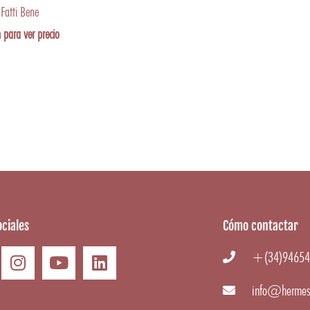
Fatti Bene
 para ver precio
ciales
Cómo contactar
+(34)94654
info@hermes