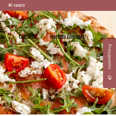
Mi cuenta
mos
Contacto
Hermes Gourmet
Presupuesto