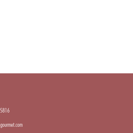
5816
gourmet.com