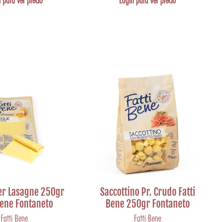
 para ver precio
Login para ver precio
Per Lasagne 250gr
Saccottino Pr. Crudo Fatti
Bene Fontaneto
Bene 250gr Fontaneto
Fatti Bene
Fatti Bene