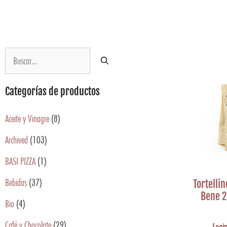
Categorías de productos
Aceite y Vinagre
(8)
Archived
(103)
BASI PIZZA
(1)
Bebidas
(37)
Tortellin
Bene 2
Bio
(4)
Café y Chocolate
(29)