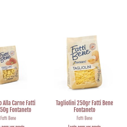
o Alla Carne Fatti
Tagliolini 250gr Fatti Bene
50g Fontaneto
Fontaneto
Fatti Bene
Fatti Bene