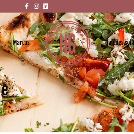
Marcas
Quiénes so
ne