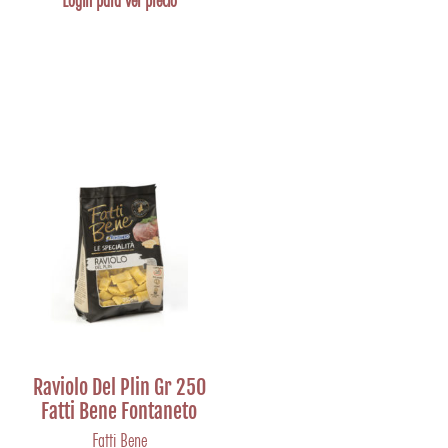
Login para ver precio
Raviolo Del Plin Gr 250
Fatti Bene Fontaneto
Fatti Bene