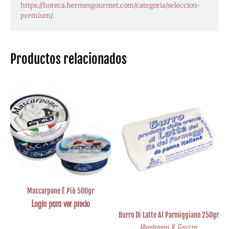
https://horeca.hermesgourmet.com/categoria/seleccion-
premium/
.
Productos relacionados
Mascarpone È Più 500gr
Login para ver precio
Burro Di Latte Al Parmiggiano 250gr
Montanari & Gruzza