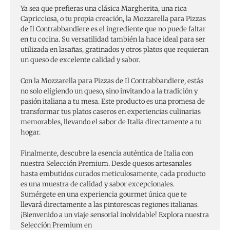
Ya sea que prefieras una clásica Margherita, una rica
Capricciosa, o tu propia creación, la Mozzarella para Pizzas
de Il Contrabbandiere es el ingrediente que no puede faltar
en tu cocina. Su versatilidad también la hace ideal para ser
utilizada en lasañas, gratinados y otros platos que requieran
un queso de excelente calidad y sabor.
Con la Mozzarella para Pizzas de Il Contrabbandiere, estás
no solo eligiendo un queso, sino invitando a la tradición y
pasión italiana a tu mesa. Este producto es una promesa de
transformar tus platos caseros en experiencias culinarias
memorables, llevando el sabor de Italia directamente a tu
hogar.
Finalmente, descubre la esencia auténtica de Italia con
nuestra Selección Premium. Desde quesos artesanales
hasta embutidos curados meticulosamente, cada producto
es una muestra de calidad y sabor excepcionales.
Sumérgete en una experiencia gourmet única que te
llevará directamente a las pintorescas regiones italianas.
¡Bienvenido a un viaje sensorial inolvidable! Explora nuestra
Selección Premium en