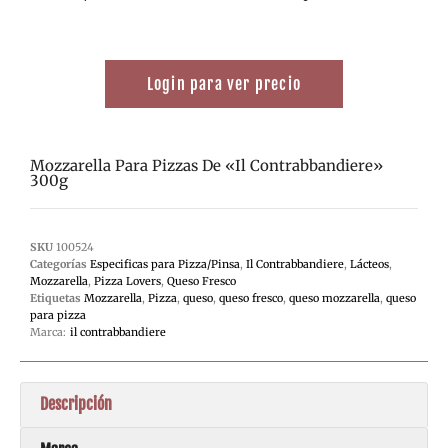
Login para ver precio
Mozzarella Para Pizzas De «Il Contrabbandiere»
300g
SKU
100524
Categorías
Especificas para Pizza/Pinsa
,
Il Contrabbandiere
,
Lácteos
,
Mozzarella
,
Pizza Lovers
,
Queso Fresco
Etiquetas
Mozzarella
,
Pizza
,
queso
,
queso fresco
,
queso mozzarella
,
queso
para pizza
Marca:
il contrabbandiere
Descripción