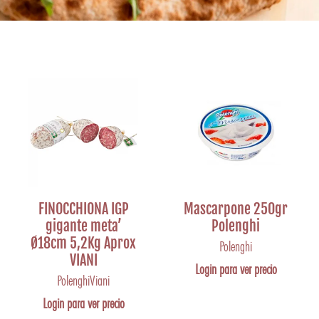
FINOCCHIONA IGP
Mascarpone 250gr
gigante meta’
Polenghi
Ø18cm 5,2Kg Aprox
Polenghi
VIANI
Login para ver precio
Polenghi
Viani
Login para ver precio