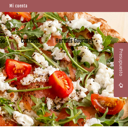
Mi cuenta
mos
Contacto
Hermes Gourmet
Presupuesto