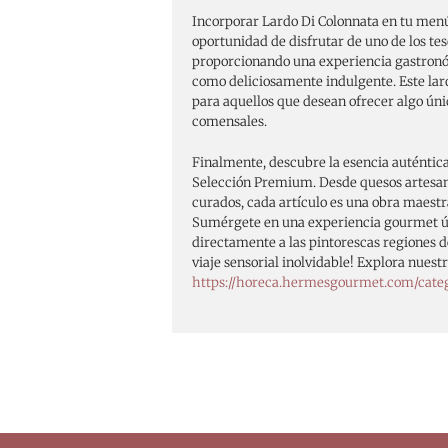
Incorporar Lardo Di Colonnata en tu menú 
oportunidad de disfrutar de uno de los teso
proporcionando una experiencia gastronó
como deliciosamente indulgente. Este lar
para aquellos que desean ofrecer algo ún
comensales.
Finalmente, descubre la esencia auténtica
Selección Premium. Desde quesos artesa
curados, cada artículo es una obra maestra
Sumérgete en una experiencia gourmet ún
directamente a las pintorescas regiones de
viaje sensorial inolvidable! Explora nues
https://horeca.hermesgourmet.com/cate