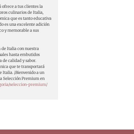
ofrece a tus clientes la
ros culinarios de Italia,
mica que es tanto educativa
do es una excelente adición
ico y memorable a sus
 de Italia con nuestra
nales hasta embutidos
 de calidad y sabor.
ica que te transportará
 Italia. ¡Bienvenido a un
tra Selección Premium en
goria/seleccion-premium/