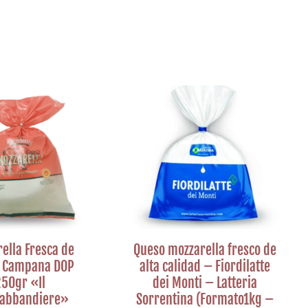
ella Fresca de
Queso mozzarella fresco de
a Campana DOP
alta calidad – Fiordilatte
50gr «Il
dei Monti – Latteria
rabbandiere»
Sorrentina (Formato1kg –