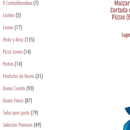
Il Contrabbandiere
(7)
Mozzare
Cortada 
Lácteos
(5)
Pizzas (
Licores
(17)
Login
Pasta y Arroz
(155)
Pizza Lovers
(14)
Postres
(14)
Productos de Horno
(31)
Queso Curado
(93)
Queso Fresco
(87)
Salsa para pasta
(79)
Selección Premium
(49)