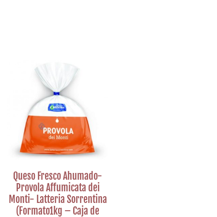
Queso Fresco Ahumado-
Provola Affumicata dei
Monti- Latteria Sorrentina
(Formato1kg – Caja de