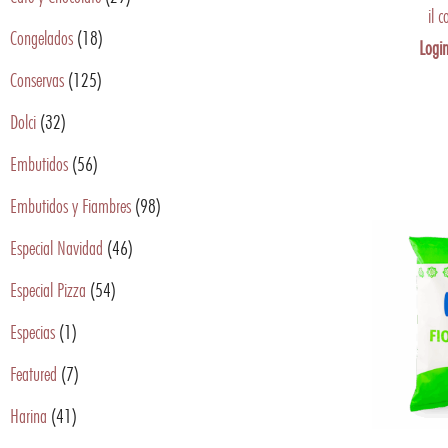
il 
Congelados
(18)
Login
Conservas
(125)
Dolci
(32)
Embutidos
(56)
Embutidos y Fiambres
(98)
Especial Navidad
(46)
Especial Pizza
(54)
Especias
(1)
Featured
(7)
Harina
(41)