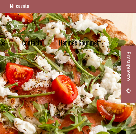
Mi cuenta
mos
Contacto
Hermes Gourmet
Presupuesto