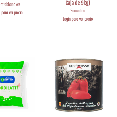
Caja de 9kg)
contrabbandiere
Sorrentina
 para ver precio
Login para ver precio