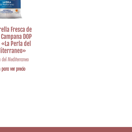
ella Fresca de
a Campana DOP
 «La Perla del
iterraneo»
a del Mediterraneo
 para ver precio