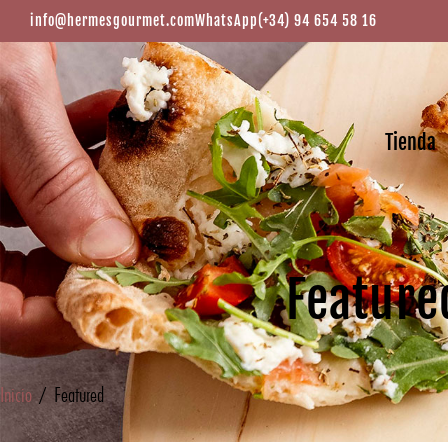
info@hermesgourmet.com
WhatsApp
(+34) 94 654 58 16
Tienda
Feature
Inicio
/ Featured