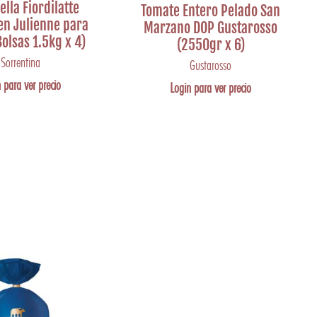
lla Fiordilatte
Tomate Entero Pelado San
en Julienne para
Marzano DOP Gustarosso
Bolsas 1.5kg x 4)
(2550gr x 6)
Sorrentina
Gustarosso
 para ver precio
Login para ver precio