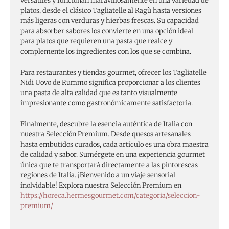
versátiles y funcionan maravillosamente en una variedad de
platos, desde el clásico Tagliatelle al Ragù hasta versiones
más ligeras con verduras y hierbas frescas. Su capacidad
para absorber sabores los convierte en una opción ideal
para platos que requieren una pasta que realce y
complemente los ingredientes con los que se combina.
Para restaurantes y tiendas gourmet, ofrecer los Tagliatelle
Nidi Uovo de Rummo significa proporcionar a los clientes
una pasta de alta calidad que es tanto visualmente
impresionante como gastronómicamente satisfactoria.
Finalmente, descubre la esencia auténtica de Italia con
nuestra Selección Premium. Desde quesos artesanales
hasta embutidos curados, cada artículo es una obra maestra
de calidad y sabor. Sumérgete en una experiencia gourmet
única que te transportará directamente a las pintorescas
regiones de Italia. ¡Bienvenido a un viaje sensorial
inolvidable! Explora nuestra Selección Premium en
https://horeca.hermesgourmet.com/categoria/seleccion-
premium/