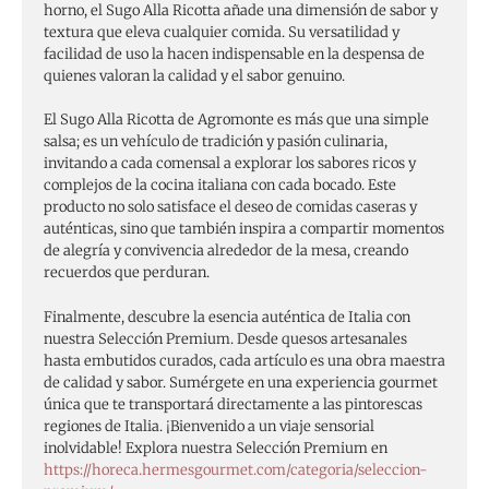
horno, el Sugo Alla Ricotta añade una dimensión de sabor y
textura que eleva cualquier comida. Su versatilidad y
facilidad de uso la hacen indispensable en la despensa de
quienes valoran la calidad y el sabor genuino.
El Sugo Alla Ricotta de Agromonte es más que una simple
salsa; es un vehículo de tradición y pasión culinaria,
invitando a cada comensal a explorar los sabores ricos y
complejos de la cocina italiana con cada bocado. Este
producto no solo satisface el deseo de comidas caseras y
auténticas, sino que también inspira a compartir momentos
de alegría y convivencia alrededor de la mesa, creando
recuerdos que perduran.
Finalmente, descubre la esencia auténtica de Italia con
nuestra Selección Premium. Desde quesos artesanales
hasta embutidos curados, cada artículo es una obra maestra
de calidad y sabor. Sumérgete en una experiencia gourmet
única que te transportará directamente a las pintorescas
regiones de Italia. ¡Bienvenido a un viaje sensorial
inolvidable! Explora nuestra Selección Premium en
https://horeca.hermesgourmet.com/categoria/seleccion-