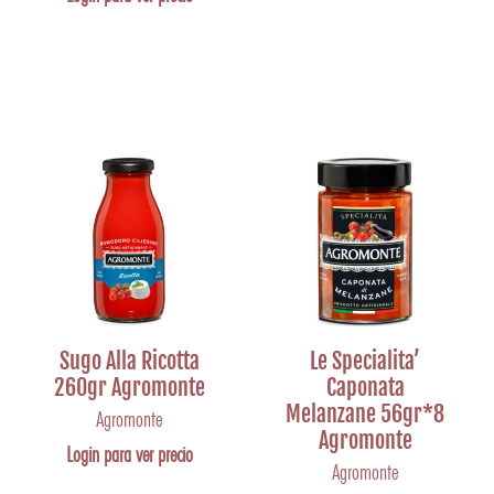
Sugo Alla Ricotta
Le Specialita’
260gr Agromonte
Caponata
Melanzane 56gr*8
Agromonte
Agromonte
Login para ver precio
Agromonte