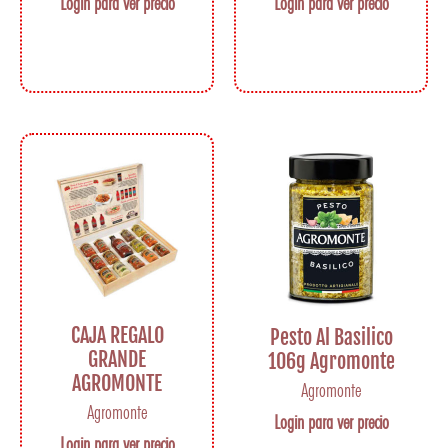
Login para ver precio
Login para ver precio
CAJA REGALO
Pesto Al Basilico
GRANDE
106g Agromonte
AGROMONTE
Agromonte
Agromonte
Login para ver precio
Login para ver precio