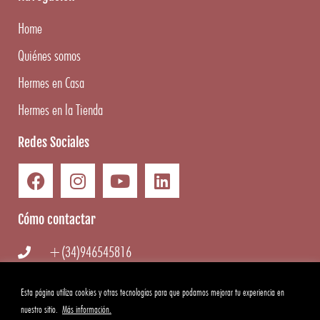
Home
Quiénes somos
Hermes en Casa
Hermes en la Tienda
Redes Sociales
Cómo contactar
+(34)946545816
info@hermesgourmet.com
Esta página utiliza cookies y otras tecnologías para que podamos mejorar tu experiencia en
nuestro sitio.
Más información.
WhatsApp