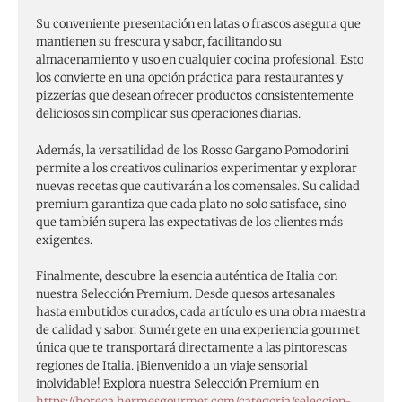
Su conveniente presentación en latas o frascos asegura que
mantienen su frescura y sabor, facilitando su
almacenamiento y uso en cualquier cocina profesional. Esto
los convierte en una opción práctica para restaurantes y
pizzerías que desean ofrecer productos consistentemente
deliciosos sin complicar sus operaciones diarias.
Además, la versatilidad de los Rosso Gargano Pomodorini
permite a los creativos culinarios experimentar y explorar
nuevas recetas que cautivarán a los comensales. Su calidad
premium garantiza que cada plato no solo satisface, sino
que también supera las expectativas de los clientes más
exigentes.
Finalmente, descubre la esencia auténtica de Italia con
nuestra Selección Premium. Desde quesos artesanales
hasta embutidos curados, cada artículo es una obra maestra
de calidad y sabor. Sumérgete en una experiencia gourmet
única que te transportará directamente a las pintorescas
regiones de Italia. ¡Bienvenido a un viaje sensorial
inolvidable! Explora nuestra Selección Premium en
https://horeca.hermesgourmet.com/categoria/seleccion-