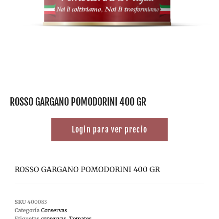
ROSSO GARGANO POMODORINI 400 GR
Login para ver precio
ROSSO GARGANO POMODORINI 400 GR
SKU
400083
Categoría
Conservas
Etiquetas
conservas
,
Tomates