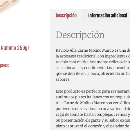
Descripción
Información adicional
Descripción
di Rummo 250gr
Raviolo Alla Carne Molino Marco es una de
la artesanía tradicional con ingredientes
raviolo está meticulosamente relleno de 
precio
seleccionadas y condimentadas, envuelto 
que se derrite en la boca, ofreciendo un b
sabores.
Este producto es perfecto para restauran
auténticos platos italianos con un toque de
Alla Carne de Molino Marco son versátiles
pudiendo ser servidos con una variedad de
ragú de tomate hasta complejas cremas y
Su presentación elegante y su sabor exqu
plato capturará el corazón y el paladar de