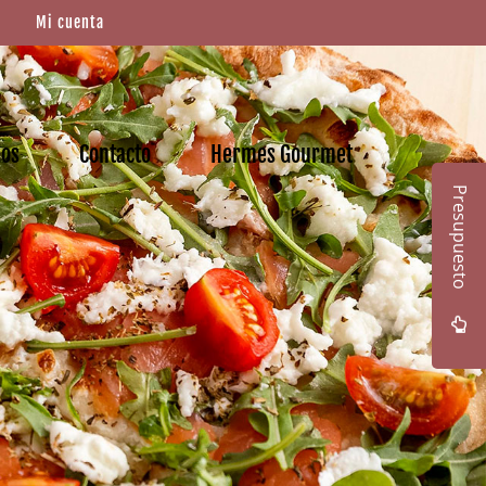
Mi cuenta
mos
Contacto
Hermes Gourmet
Presupuesto