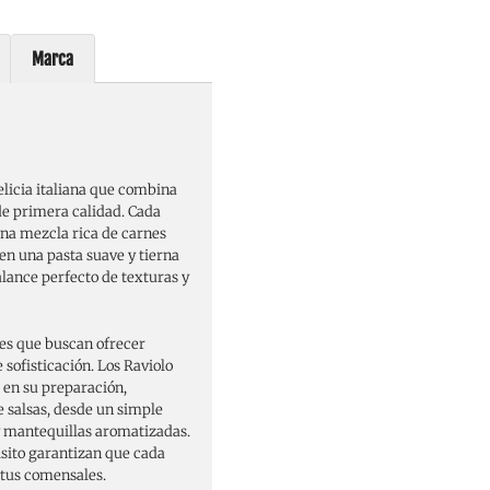
Marca
licia italiana que combina
 de primera calidad. Cada
una mezcla rica de carnes
en una pasta suave y tierna
alance perfecto de texturas y
tes que buscan ofrecer
 sofisticación. Los Raviolo
 en su preparación,
 salsas, desde un simple
 mantequillas aromatizadas.
isito garantizan que cada
 tus comensales.