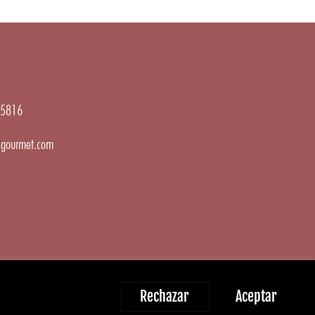
5816
gourmet.com
Rechazar
Aceptar