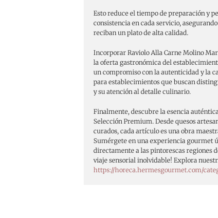
Esto reduce el tiempo de preparación y 
consistencia en cada servicio, asegurando 
reciban un plato de alta calidad.
Incorporar Raviolo Alla Carne Molino Mar
la oferta gastronómica del establecimient
un compromiso con la autenticidad y la ca
para establecimientos que buscan disting
y su atención al detalle culinario.
Finalmente, descubre la esencia auténtica
Selección Premium. Desde quesos artesa
curados, cada artículo es una obra maestra
Sumérgete en una experiencia gourmet ún
directamente a las pintorescas regiones de
viaje sensorial inolvidable! Explora nues
https://horeca.hermesgourmet.com/cate