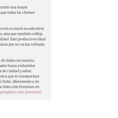
permite una mayor
que todos los clientes
co en tu menú no solo eleva
o, sino que también refleja
lidad. Este producto es ideal
uirse por su cocina refinada
 de Italia con nuestra
nales hasta embutidos
 de calidad y sabor.
ica que te transportará
 Italia. ¡Bienvenido a un
tra Selección Premium en
goria/seleccion-premium/