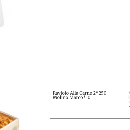
Raviolo Alla Carne 2*250
Molino Marco*10