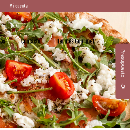
Mi cuenta
mos
Contacto
Hermes Gourmet
Presupuesto