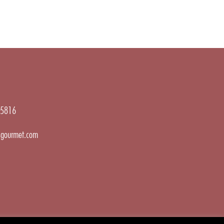
5816
gourmet.com