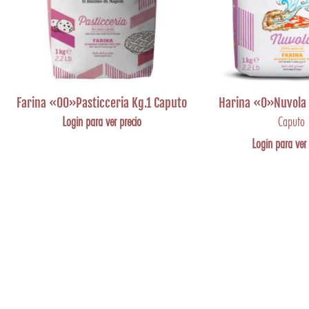
Farina «00»Pasticceria Kg.1 Caputo
Harina «0»Nuvola 
Login para ver precio
Caputo
Login para ver 