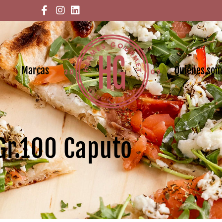
Marcas
Quiénes so
 Gr.100 Caputo