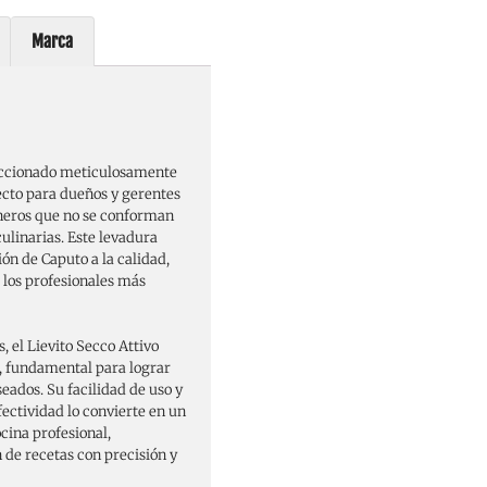
Marca
eleccionado meticulosamente
cto para dueños y gerentes
ineros que no se conforman
ulinarias. Este levadura
ión de Caputo a la calidad,
 los profesionales más
 el Lievito Secco Attivo
 fundamental para lograr
eados. Su facilidad de uso y
ctividad lo convierte en un
cina profesional,
 de recetas con precisión y