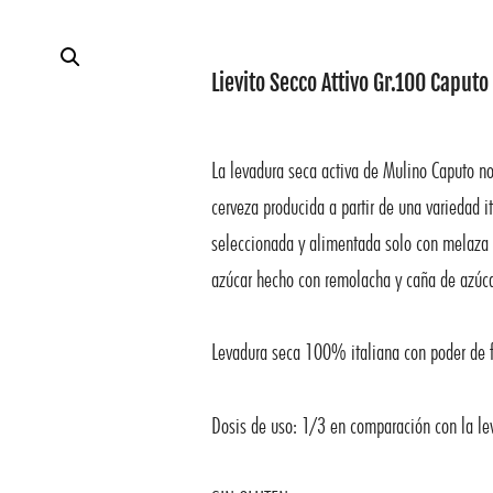
Lievito Secco Attivo Gr.100 Caputo
La levadura seca activa de Mulino Caputo n
cerveza producida a partir de una variedad i
seleccionada y alimentada solo con melaza i
azúcar hecho con remolacha y caña de azúca
Levadura seca 100% italiana con poder de 
Dosis de uso: 1/3 en comparación con la le