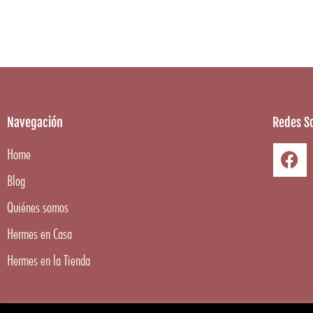
Navegación
Redes So
Home
Blog
Quiénes somos
Hermes en Casa
Hermes en la Tienda