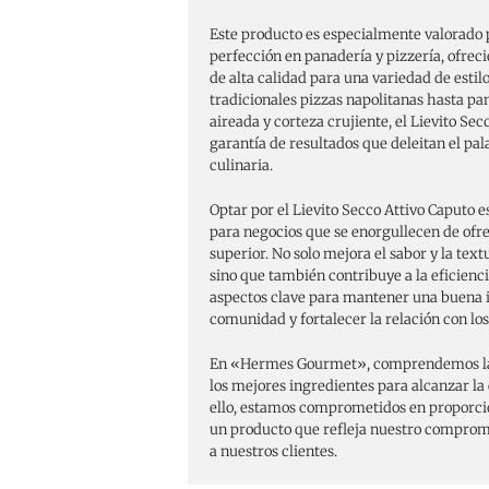
Este producto es especialmente valorado 
perfección en panadería y pizzería, ofrec
de alta calidad para una variedad de estilo
tradicionales pizzas napolitanas hasta pa
aireada y corteza crujiente, el Lievito Sec
garantía de resultados que deleitan el pal
culinaria.
Optar por el Lievito Secco Attivo Caputo e
para negocios que se enorgullecen de ofr
superior. No solo mejora el sabor y la text
sino que también contribuye a la eficienci
aspectos clave para mantener una buena 
comunidad y fortalecer la relación con los
En «Hermes Gourmet», comprendemos la 
los mejores ingredientes para alcanzar la 
ello, estamos comprometidos en proporcion
un producto que refleja nuestro compromi
a nuestros clientes.