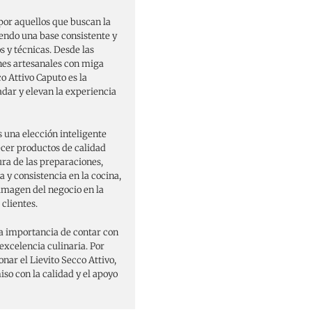
por aquellos que buscan la
iendo una base consistente y
s y técnicas. Desde las
nes artesanales con miga
co Attivo Caputo es la
adar y elevan la experiencia
s una elección inteligente
ecer productos de calidad
ura de las preparaciones,
a y consistencia en la cocina,
imagen del negocio en la
 clientes.
importancia de contar con
excelencia culinaria. Por
ar el Lievito Secco Attivo,
so con la calidad y el apoyo