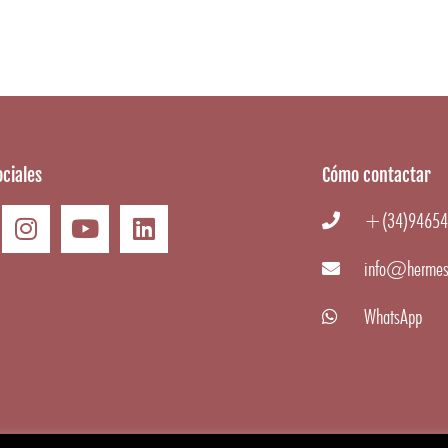
ciales
Cómo contactar
+(34)94654
info@hermes
WhatsApp