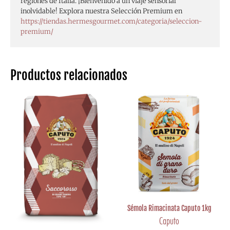
regiones de Italia. ¡Bienvenido a un viaje sensorial
inolvidable! Explora nuestra Selección Premium en
https://tiendas.hermesgourmet.com/categoria/seleccion-
premium/
Productos relacionados
Sémola Rimacinata Caputo 1kg
Caputo