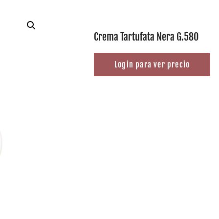
Crema Tartufata Nera G.580
Login para ver precio