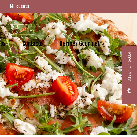
Mi cuenta
mos
Contacto
Hermes Gourmet
Presupuesto