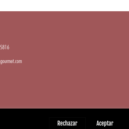
5816
gourmet.com
Rechazar
Aceptar