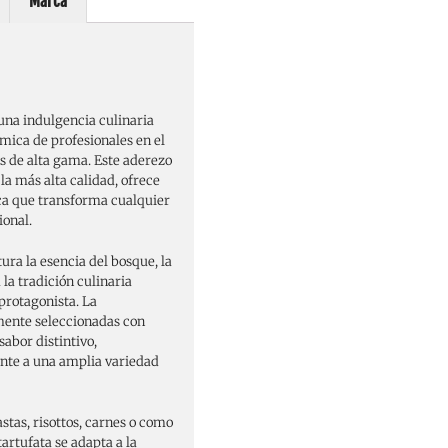
Marca
a indulgencia culinaria
mica de profesionales en el
as de alta gama. Este aderezo
a más alta calidad, ofrece
ca que transforma cualquier
onal.
ura la esencia del bosque, la
a tradición culinaria
 protagonista. La
mente seleccionadas con
abor distintivo,
nte a una amplia variedad
astas, risottos, carnes o como
artufata se adapta a la