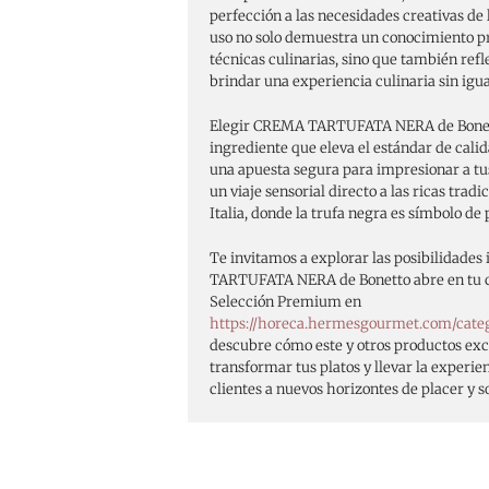
perfección a las necesidades creativas de
uso no solo demuestra un conocimiento pr
técnicas culinarias, sino que también re
brindar una experiencia culinaria sin igua
Elegir CREMA TARTUFATA NERA de Bonetto
ingrediente que eleva el estándar de calid
una apuesta segura para impresionar a tu
un viaje sensorial directo a las ricas tra
Italia, donde la trufa negra es símbolo de 
Te invitamos a explorar las posibilidade
TARTUFATA NERA de Bonetto abre en tu co
Selección Premium en
https://horeca.hermesgourmet.com/cate
descubre cómo este y otros productos ex
transformar tus platos y llevar la experi
clientes a nuevos horizontes de placer y so