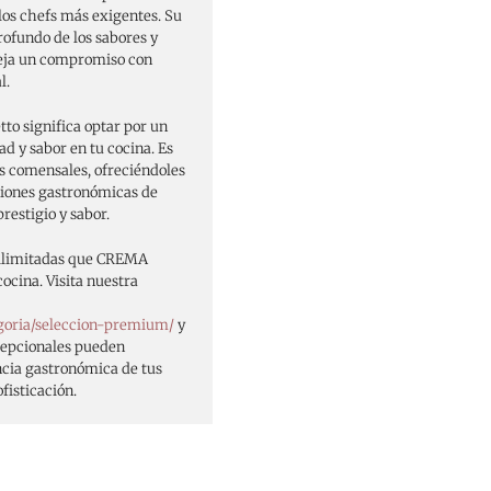
 los chefs más exigentes. Su
ofundo de los sabores y
fleja un compromiso con
l.
 significa optar por un
ad y sabor en tu cocina. Es
s comensales, ofreciéndoles
diciones gastronómicas de
prestigio y sabor.
s ilimitadas que CREMA
cina. Visita nuestra
goria/seleccion-premium/
y
cepcionales pueden
encia gastronómica de tus
fisticación.