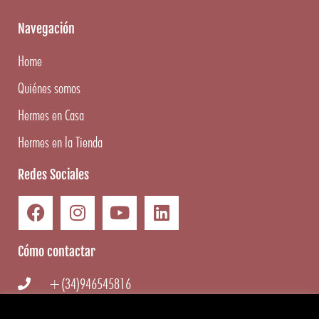
Navegación
Home
Quiénes somos
Hermes en Casa
Hermes en la Tienda
Redes Sociales
Cómo contactar
+(34)946545816
info@hermesgourmet.com