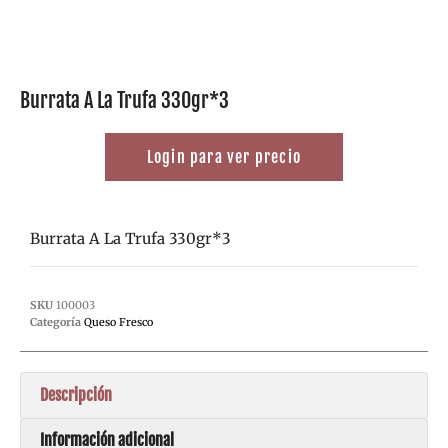
Burrata A La Trufa 330gr*3
Login para ver precio
Burrata A La Trufa 330gr*3
SKU
100003
Categoría
Queso Fresco
Descripción
Información adicional