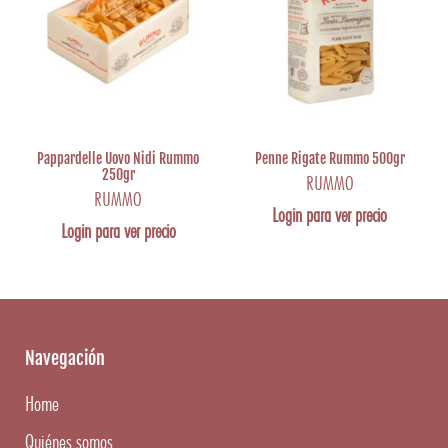
Pappardelle Uovo Nidi Rummo
Penne Rigate Rummo 500gr
250gr
RUMMO
RUMMO
Login para ver precio
Login para ver precio
Navegación
Home
Quiénes somos