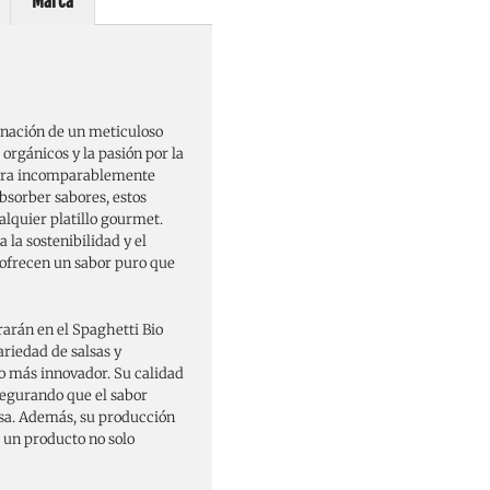
Marca
nación de un meticuloso
 orgánicos y la pasión por la
xtura incomparablemente
bsorber sabores, estos
alquier platillo gourmet.
 la sostenibilidad y el
i ofrecen un sabor puro que
rarán en el Spaghetti Bio
ariedad de salsas y
o más innovador. Su calidad
segurando que el sabor
esa. Además, su producción
 un producto no solo