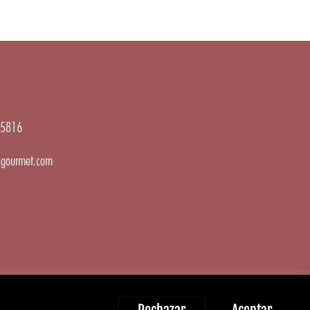
5816
gourmet.com