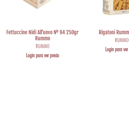
Fettuccine Nidi All’uovo Nº 94 250gr
Rigatoni Rumm
Rummo
RUMMO
RUMMO
Login para ver 
Login para ver precio