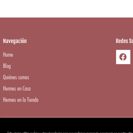
Navegación
Redes So
Home
Blog
Quiénes somos
Hermes en Casa
Hermes en la Tienda