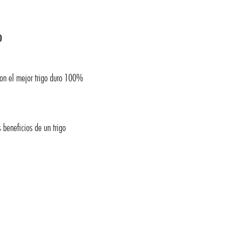
o
con el mejor trigo duro 100%
s beneficios de un trigo