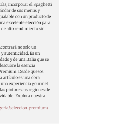
rías, incorporar el Spaghetti
tándar de sus menús y
igualable con un producto de
 una excelente elección para
de alto rendimiento sin
ncontrará no solo un
y autenticidad. Es un
dado y de una Italia que se
 descubre la esencia
n Premium. Desde quesos
 artículo es una obra
n una experiencia gourmet
las pintorescas regiones de
olvidable! Explora nuestra
goria/seleccion-premium/