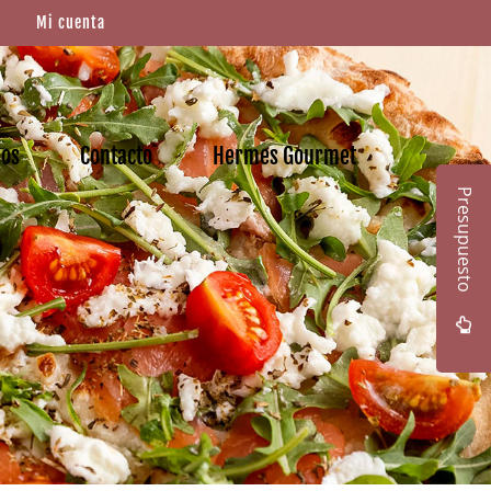
Mi cuenta
mos
Contacto
Hermes Gourmet
Presupuesto