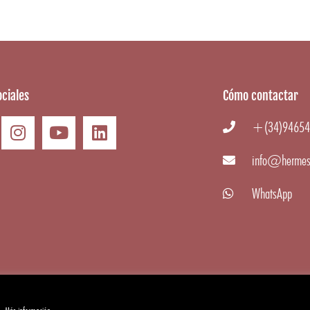
ciales
Cómo contactar
+(34)94654
info@hermes
WhatsApp