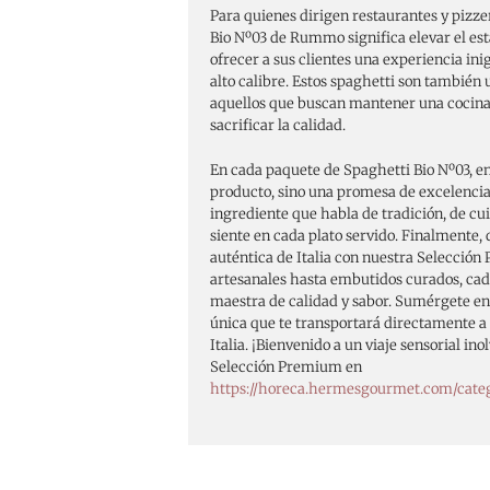
Para quienes dirigen restaurantes y pizze
Bio Nº03 de Rummo significa elevar el es
ofrecer a sus clientes una experiencia in
alto calibre. Estos spaghetti son también
aquellos que buscan mantener una cocina 
sacrificar la calidad.
En cada paquete de Spaghetti Bio Nº03, e
producto, sino una promesa de excelencia 
ingrediente que habla de tradición, de cui
siente en cada plato servido. Finalmente,
auténtica de Italia con nuestra Selecció
artesanales hasta embutidos curados, cada
maestra de calidad y sabor. Sumérgete e
única que te transportará directamente a 
Italia. ¡Bienvenido a un viaje sensorial in
Selección Premium en
https://horeca.hermesgourmet.com/cate