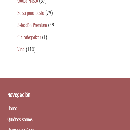
Queso Fresco
(87)
Salsa para pasta
(79)
Selección Premium
(49)
Sin categorizar
(1)
Vino
(110)
Navegación
Home
Quiénes somos