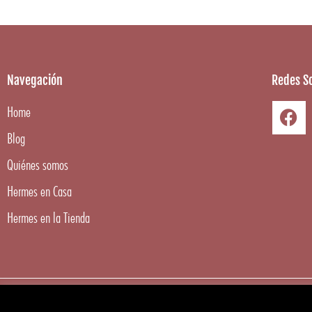
Navegación
Redes So
Home
Blog
Quiénes somos
Hermes en Casa
Hermes en la Tienda
Copyright ©
2026
Hermes