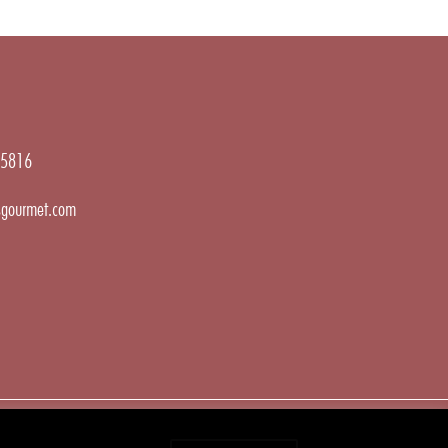
5816
gourmet.com