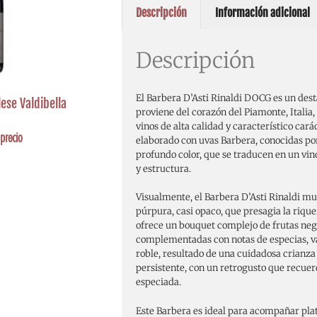
Descripción
Información adicional
Descripción
El Barbera D’Asti Rinaldi DOCG es un dest
ese Valdibella
proviene del corazón del Piamonte, Italia,
vinos de alta calidad y característico carác
precio
elaborado con uvas Barbera, conocidas por
profundo color, que se traducen en un vin
y estructura.
Visualmente, el Barbera D’Asti Rinaldi mu
púrpura, casi opaco, que presagia la rique
ofrece un bouquet complejo de frutas ne
complementadas con notas de especias, vai
roble, resultado de una cuidadosa crianza e
persistente, con un retrogusto que recuerd
especiada.
Este Barbera es ideal para acompañar plat