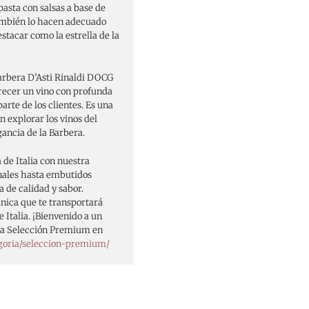
pasta con salsas a base de
también lo hacen adecuado
stacar como la estrella de la
Barbera D’Asti Rinaldi DOCG
frecer un vino con profunda
arte de los clientes. Es una
n explorar los vinos del
ancia de la Barbera.
 de Italia con nuestra
nales hasta embutidos
 de calidad y sabor.
ica que te transportará
 Italia. ¡Bienvenido a un
tra Selección Premium en
goria/seleccion-premium/