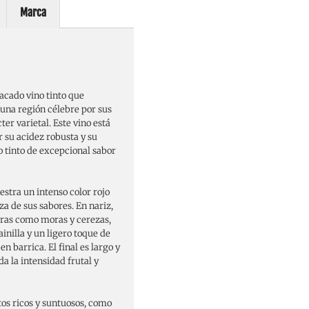
Marca
acado vino tinto que
 una región célebre por sus
ter varietal. Este vino está
 su acidez robusta y su
o tinto de excepcional sabor
estra un intenso color rojo
za de sus sabores. En nariz,
gras como moras y cerezas,
nilla y un ligero toque de
n barrica. El final es largo y
a la intensidad frutal y
os ricos y suntuosos, como