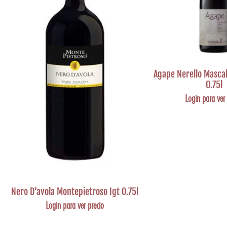
Agape Nerello Mascal
0.75l
Login para ver 
Nero D’avola Montepietroso Igt 0.75l
Login para ver precio