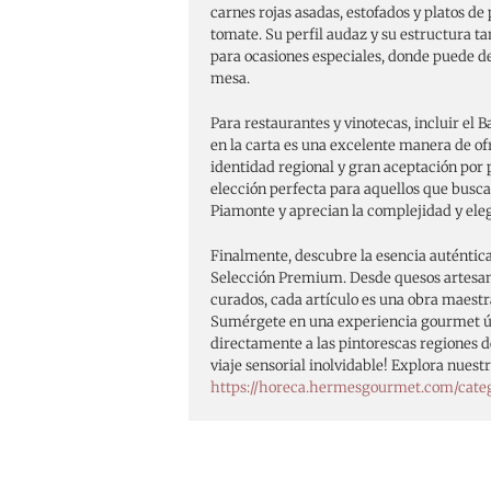
carnes rojas asadas, estofados y platos de 
tomate. Su perfil audaz y su estructura 
para ocasiones especiales, donde puede de
mesa.
Para restaurantes y vinotecas, incluir el 
en la carta es una excelente manera de o
identidad regional y gran aceptación por p
elección perfecta para aquellos que busca
Piamonte y aprecian la complejidad y eleg
Finalmente, descubre la esencia auténtica
Selección Premium. Desde quesos artesa
curados, cada artículo es una obra maestra
Sumérgete en una experiencia gourmet ún
directamente a las pintorescas regiones de
viaje sensorial inolvidable! Explora nues
https://horeca.hermesgourmet.com/cate