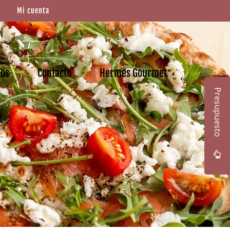
Mi cuenta
mos
Contacto
Hermes Gourmet
Presupuesto