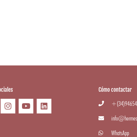
ciales
Cómo contactar
+(34)94654
info@hermes
WhatsApp