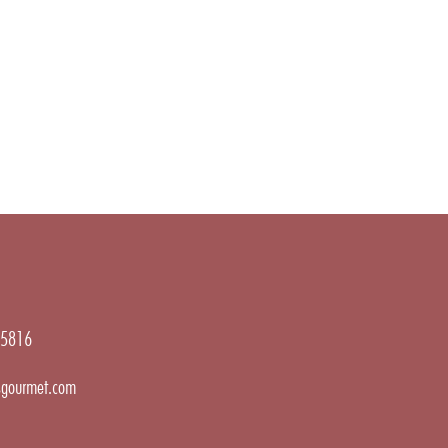
5816
gourmet.com