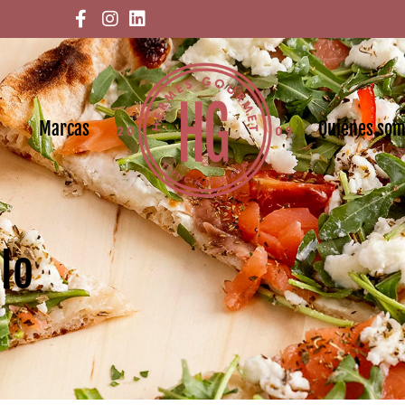
Marcas
Quiénes so
lo