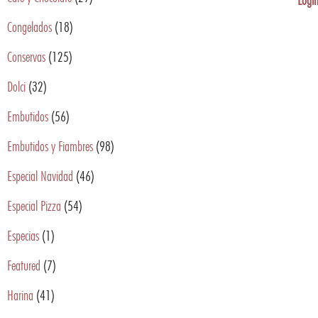
Login
Congelados
(18)
Conservas
(125)
Dolci
(32)
Embutidos
(56)
Embutidos y Fiambres
(98)
Especial Navidad
(46)
Especial Pizza
(54)
Especias
(1)
Featured
(7)
Harina
(41)