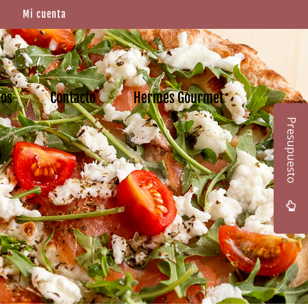
Mi cuenta
mos
Contacto
Hermes Gourmet
Presupuesto