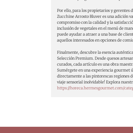
Por ello, para los propietarios y gerentes 
Zucchine Arrosto Bluver es una adición va
compromiso con la calidad y la satisfacción
inclusión de vegetales en el menú de man
puede ayudar a atraer a una base de clien
aquellos interesados en opciones de comid
Finalmente, descubre la esencia auténtica
Selección Premium. Desde quesos artesa
curados, cada artículo es una obra maestra
Sumérgete en una experiencia gourmet ún
directamente a las pintorescas regiones de
viaje sensorial inolvidable! Explora nues
https://horeca.hermesgourmet.com/cate