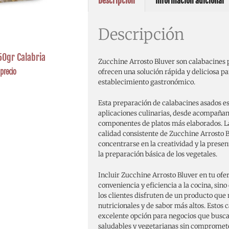
Descripción
Información adicional
Descripción
50gr Calabria
Zucchine Arrosto Bluver son calabacines
precio
ofrecen una solución rápida y deliciosa p
establecimiento gastronómico.
Esta preparación de calabacines asados es
aplicaciones culinarias, desde acompañam
componentes de platos más elaborados. La 
calidad consistente de Zucchine Arrosto B
concentrarse en la creatividad y la prese
la preparación básica de los vegetales.
Incluir Zucchine Arrosto Bluver en tu ofer
conveniencia y eficiencia a la cocina, si
los clientes disfruten de un producto que
nutricionales y de sabor más altos. Estos 
excelente opción para negocios que busc
saludables y vegetarianas sin comprometer