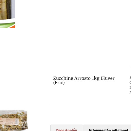
Zucchine Arrosto 1kg Bluver
(Frio)