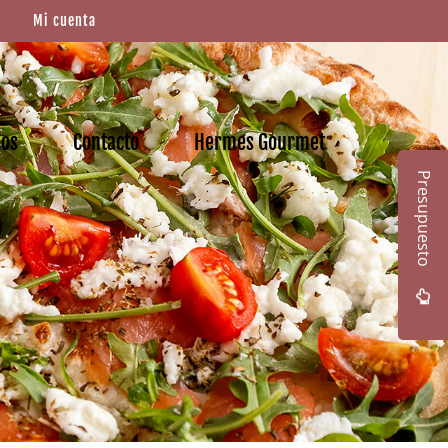
Mi cuenta
mos
Contacto
Hermes Gourmet
Presupuesto