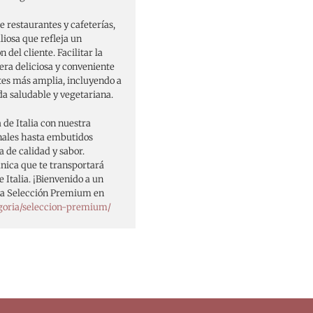
de restaurantes y cafeterías,
liosa que refleja un
 del cliente. Facilitar la
era deliciosa y conveniente
tes más amplia, incluyendo a
a saludable y vegetariana.
 de Italia con nuestra
nales hasta embutidos
 de calidad y sabor.
ica que te transportará
 Italia. ¡Bienvenido a un
tra Selección Premium en
goria/seleccion-premium/