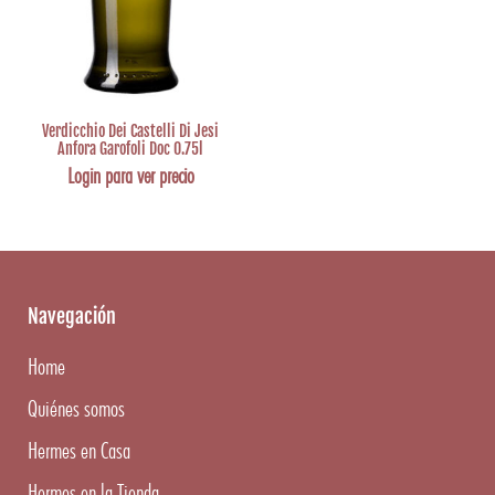
Verdicchio Dei Castelli Di Jesi
Anfora Garofoli Doc 0.75l
Login para ver precio
Navegación
Home
Quiénes somos
Hermes en Casa
Hermes en la Tienda