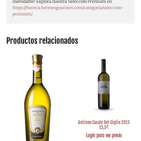
inolvidable! Explora nuestra Selección Premium en
https://horeca.hermesgourmet.com/categoria/seleccion-
premium/
Productos relacionados
Antinoo Casale Del Giglio 2013
13,5º.
Login para ver precio