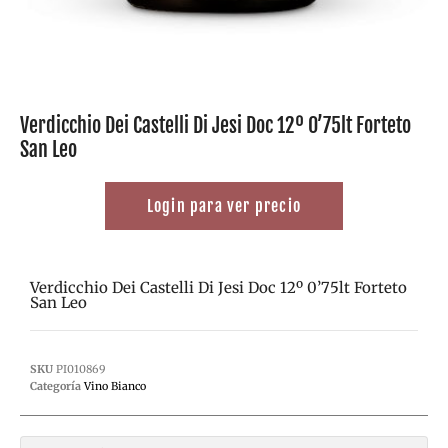
Verdicchio Dei Castelli Di Jesi Doc 12º 0’75lt Forteto
San Leo
Login para ver precio
Verdicchio Dei Castelli Di Jesi Doc 12º 0’75lt Forteto
San Leo
SKU
PI010869
Categoría
Vino Bianco