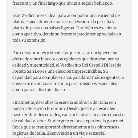
frescura y un final largo que invita a seguir bebiendo.
Este Verdicchio es ideal para acompañar una variedad de
platos, especialmente mariscos, pescado a la parrilla y
platos de pasta con salsas ligeras. También es excelente
como aperitivo, donde su frescura puede ser apreciada en
toda su extensión.
Para restaurantes y vinotecas que buscan enriquecer su
oferta de vinos blancos con opciones que destacan por su
calidad y autenticidad, el Verdicchio Dei Castelli Di Jesi de
Forteto San Leo es una elección imprescindible. Su
capacidad para complacer a los paladares más exigentes lo
convierte en un favorito tanto para ocasiones especiales
como para el disfrute diario.
Finalmente, descubre la esencia auténtica de Italia con
nuestra Selección Premium. Desde quesos artesanales
hasta embutidos curados, cada artículo es una obra maestra
de calidad y sabor. Sumérgete en una experiencia gourmet
única que te transportará directamente a las pintorescas
regiones de Italia. ¡Bienvenido a un viaje sensorial