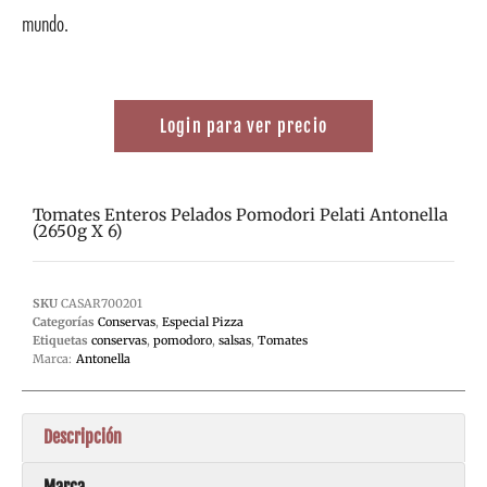
mundo.
Login para ver precio
Tomates Enteros Pelados Pomodori Pelati Antonella
(2650g X 6)
SKU
CASAR700201
Categorías
Conservas
,
Especial Pizza
Etiquetas
conservas
,
pomodoro
,
salsas
,
Tomates
Marca:
Antonella
Descripción
Marca