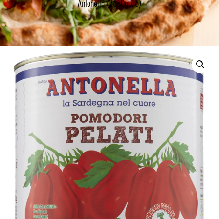
Antonella (2650g x 6)