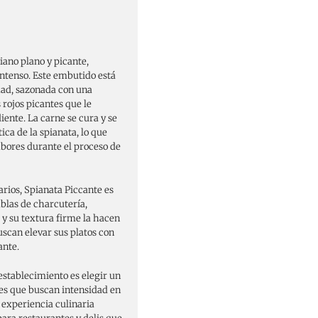
iano plano y picante,
intenso. Este embutido está
dad, sazonada con una
rojos picantes que le
iente. La carne se cura y se
ca de la spianata, lo que
bores durante el proceso de
rios, Spianata Piccante es
ablas de charcutería,
 y su textura firme la hacen
scan elevar sus platos con
ante.
establecimiento es elegir un
res que buscan intensidad en
 experiencia culinaria