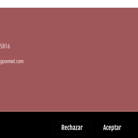
5816
gourmet.com
Rechazar
Aceptar