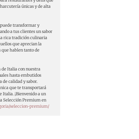
para restaurantes y delis que
harcutería únicas y de alta
 puede transformar y
ando a tus clientes un sabor
la rica tradición culinaria
quellos que aprecian la
s que hablen tanto de
 de Italia con nuestra
nales hasta embutidos
 de calidad y sabor.
ica que te transportará
 Italia. ¡Bienvenido a un
tra Selección Premium en
goria/seleccion-premium/