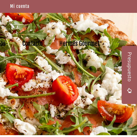
Mi cuenta
mos
Contacto
Hermes Gourmet
Presupuesto