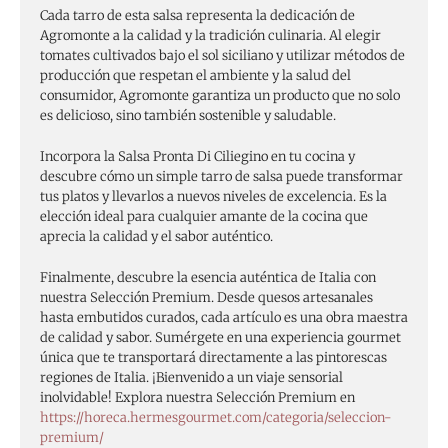
Cada tarro de esta salsa representa la dedicación de
Agromonte a la calidad y la tradición culinaria. Al elegir
tomates cultivados bajo el sol siciliano y utilizar métodos de
producción que respetan el ambiente y la salud del
consumidor, Agromonte garantiza un producto que no solo
es delicioso, sino también sostenible y saludable.
Incorpora la Salsa Pronta Di Ciliegino en tu cocina y
descubre cómo un simple tarro de salsa puede transformar
tus platos y llevarlos a nuevos niveles de excelencia. Es la
elección ideal para cualquier amante de la cocina que
aprecia la calidad y el sabor auténtico.
Finalmente, descubre la esencia auténtica de Italia con
nuestra Selección Premium. Desde quesos artesanales
hasta embutidos curados, cada artículo es una obra maestra
de calidad y sabor. Sumérgete en una experiencia gourmet
única que te transportará directamente a las pintorescas
regiones de Italia. ¡Bienvenido a un viaje sensorial
inolvidable! Explora nuestra Selección Premium en
https://horeca.hermesgourmet.com/categoria/seleccion-
premium/