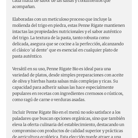
cada matiz de sabor de las salsas y condimentos que
acompañan.
Elaboradas con un meticuloso proceso que incluye la
molienda del trigo en piedra, estas Penne Rigate mantienen
intactas las propiedades nutricionales y el sabor auténtico
del trigo. La textura de la pasta, tanto robusta como
delicada, asegura que se cocine a la perfección, alcanzando
el clásico ‘al dente’ que es esencial en cualquier plato de
pasta auténtico.
Versátil en su uso, Penne Rigate Bio es ideal para una
variedad de platos, desde simples preparaciones con aceite
de oliva y hierbas hasta salsas más complejas y ricas. Su
capacidad para adherir salsas las hace especialmente
populares en recetas con ingredientes cremosos o rústicos,
como ragú de carne o verduras asadas.
Incluir Penne Rigate Bio en el menú no solo satisface a los
paladares que buscan opciones orgánicas, sino que también
eleva la oferta culinaria del establecimiento, destacando un
compromiso con productos de calidad superior y prácticas
de agricultura ecológica. Esta elección puede atraer a una