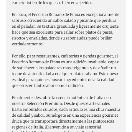
característico de los quesos bien envejecidos.
En boca, el Pecorino Romano de Pinna es excepcionalmente
sabroso, ofreciendo un sabor salado y picante que perdura
en el paladar. Su textura granulada y ligeramente crujiente
hace que sea excelente para rallar sobre platos de pasta,
risottos y ensaladas, donde su sabor audaz puede brillar
verdaderamente.
Por ello, para restaurantes, cafeterías y tiendas gourmet, el
Pecorino Romano de Pinna es una adición invaluable, capaz
de satisfacer a los paladares más exigentes y de añadir un
toque de autenticidad a cualquier plato italiano. Este queso
es ideal para quienes buscan ingredientes de alta calidad
que ofrecen tanto sabor como tradición.
Finalmente, descubre la esencia auténtica de Italia con
nuestra Selección Premium. Desde quesos artesanales
hasta embutidos curados, cada artículo es una obra maestra
de calidad y sabor. Sumérgete en una experiencia gourmet
única que te transportará directamente a las pintorescas
regiones de Italia. ¡Bienvenido a un viaje sensorial