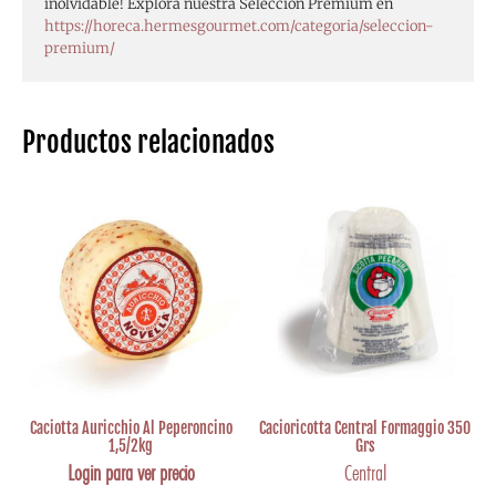
inolvidable! Explora nuestra Selección Premium en
https://horeca.hermesgourmet.com/categoria/seleccion-
premium/
Productos relacionados
Caciotta Auricchio Al Peperoncino
Cacioricotta Central Formaggio 350
1,5/2kg
Grs
Login para ver precio
Central