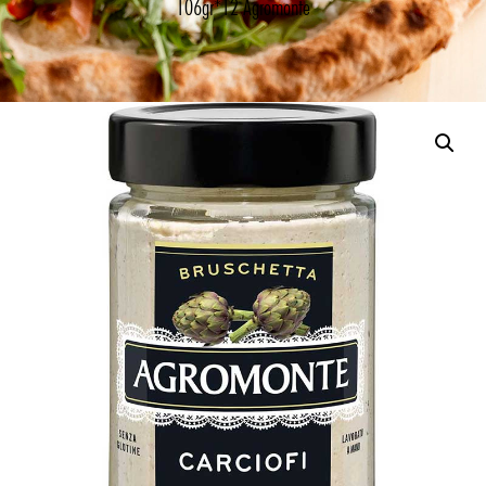
106gr*12 Agromonte