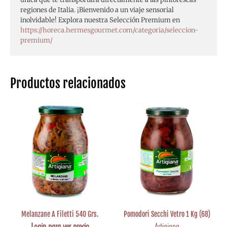
regiones de Italia. ¡Bienvenido a un viaje sensorial
inolvidable! Explora nuestra Selección Premium en
https://horeca.hermesgourmet.com/categoria/seleccion-
premium/
Productos relacionados
Melanzane A Filetti 540 Grs.
Pomodori Secchi Vetro 1 Kg (68)
Login para ver precio
Artigiana