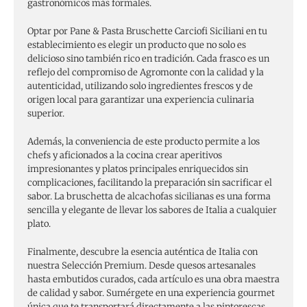
gastronómicos más formales.
Optar por Pane & Pasta Bruschette Carciofi Siciliani en tu
establecimiento es elegir un producto que no solo es
delicioso sino también rico en tradición. Cada frasco es un
reflejo del compromiso de Agromonte con la calidad y la
autenticidad, utilizando solo ingredientes frescos y de
origen local para garantizar una experiencia culinaria
superior.
Además, la conveniencia de este producto permite a los
chefs y aficionados a la cocina crear aperitivos
impresionantes y platos principales enriquecidos sin
complicaciones, facilitando la preparación sin sacrificar el
sabor. La bruschetta de alcachofas sicilianas es una forma
sencilla y elegante de llevar los sabores de Italia a cualquier
plato.
Finalmente, descubre la esencia auténtica de Italia con
nuestra Selección Premium. Desde quesos artesanales
hasta embutidos curados, cada artículo es una obra maestra
de calidad y sabor. Sumérgete en una experiencia gourmet
única que te transportará directamente a las pintorescas