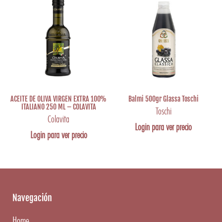
ACEITE DE OLIVA VIRGEN EXTRA 100%
Balmi 500gr Glassa Toschi
ITALIANO 250 ML – COLAVITA
Toschi
Colavita
Login para ver precio
Login para ver precio
Navegación
Home