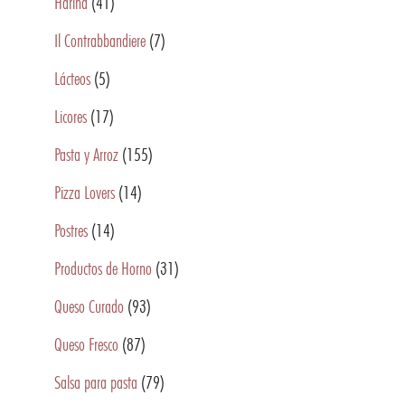
Harina
(41)
Il Contrabbandiere
(7)
Lácteos
(5)
Licores
(17)
Pasta y Arroz
(155)
Pizza Lovers
(14)
Postres
(14)
Productos de Horno
(31)
Queso Curado
(93)
Queso Fresco
(87)
Salsa para pasta
(79)