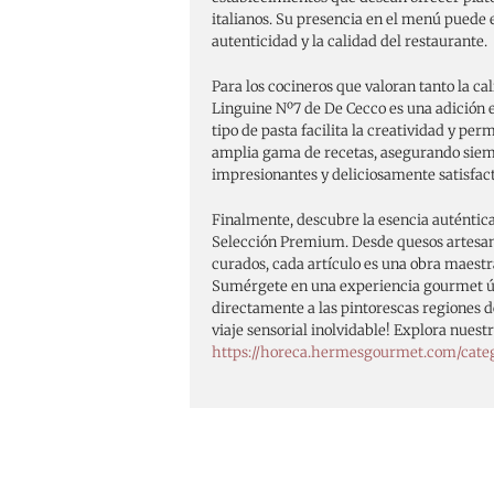
italianos. Su presencia en el menú puede e
autenticidad y la calidad del restaurante.
Para los cocineros que valoran tanto la ca
Linguine Nº7 de De Cecco es una adición es
tipo de pasta facilita la creatividad y per
amplia gama de recetas, asegurando siem
impresionantes y deliciosamente satisfact
Finalmente, descubre la esencia auténtica
Selección Premium. Desde quesos artesa
curados, cada artículo es una obra maestra
Sumérgete en una experiencia gourmet ún
directamente a las pintorescas regiones de
viaje sensorial inolvidable! Explora nues
https://horeca.hermesgourmet.com/cate