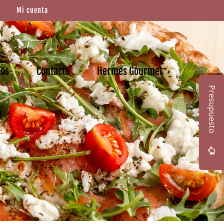
Mi cuenta
mos
Contacto
Hermes Gourmet
Presupuesto