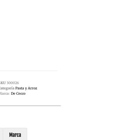
SKU
300026
Categoría
Pasta y Arroz
Marca:
De Cecco
Marca