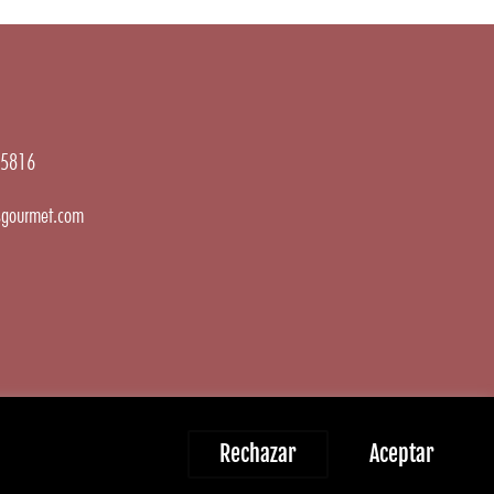
5816
gourmet.com
Rechazar
Aceptar