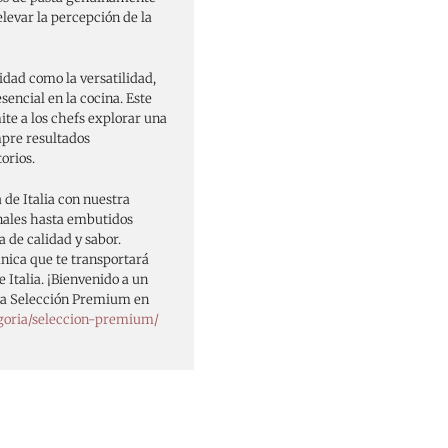
levar la percepción de la
lidad como la versatilidad,
encial en la cocina. Este
mite a los chefs explorar una
pre resultados
orios.
 de Italia con nuestra
nales hasta embutidos
 de calidad y sabor.
ica que te transportará
 Italia. ¡Bienvenido a un
tra Selección Premium en
goria/seleccion-premium/