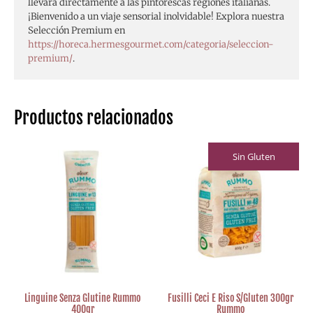
llevará directamente a las pintorescas regiones italianas.
¡Bienvenido a un viaje sensorial inolvidable! Explora nuestra
Selección Premium en
https://horeca.hermesgourmet.com/categoria/seleccion-
premium/
.
Productos relacionados
Sin Gluten
Linguine Senza Glutine Rummo
Fusilli Ceci E Riso S/Gluten 300gr
400gr
Rummo