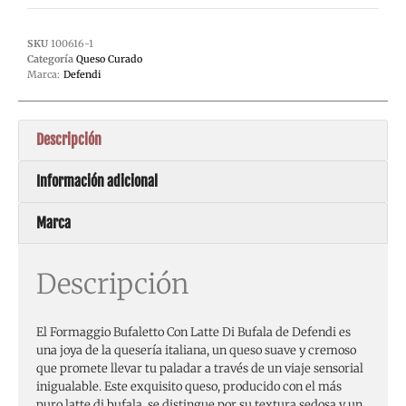
SKU
100616-1
Categoría
Queso Curado
Marca:
Defendi
Descripción
Información adicional
Marca
Descripción
El Formaggio Bufaletto Con Latte Di Bufala de Defendi es
una joya de la quesería italiana, un queso suave y cremoso
que promete llevar tu paladar a través de un viaje sensorial
inigualable. Este exquisito queso, producido con el más
puro latte di bufala, se distingue por su textura sedosa y un