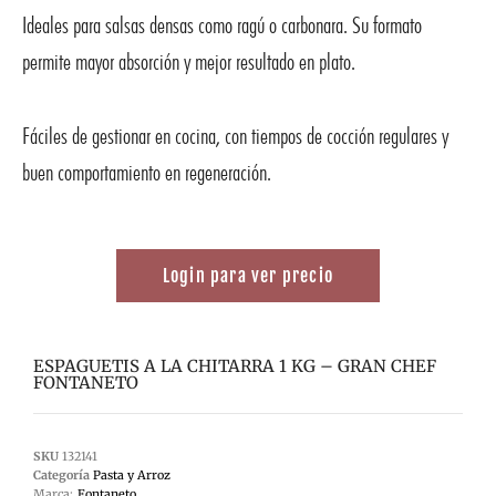
Ideales para salsas densas como ragú o carbonara. Su formato
permite mayor absorción y mejor resultado en plato.
Fáciles de gestionar en cocina, con tiempos de cocción regulares y
buen comportamiento en regeneración.
Login para ver precio
ESPAGUETIS A LA CHITARRA 1 KG – GRAN CHEF
FONTANETO
SKU
132141
Categoría
Pasta y Arroz
Marca:
Fontaneto