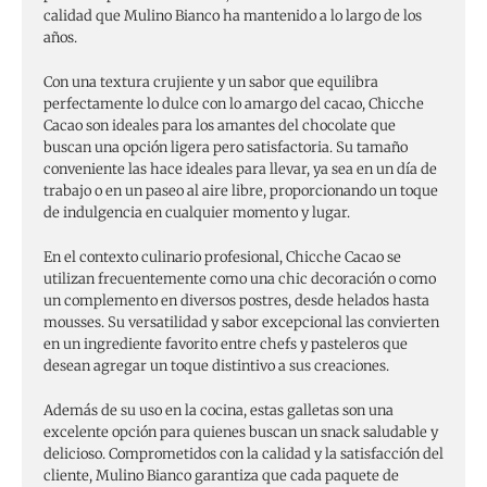
calidad que Mulino Bianco ha mantenido a lo largo de los
años.
Con una textura crujiente y un sabor que equilibra
perfectamente lo dulce con lo amargo del cacao, Chicche
Cacao son ideales para los amantes del chocolate que
buscan una opción ligera pero satisfactoria. Su tamaño
conveniente las hace ideales para llevar, ya sea en un día de
trabajo o en un paseo al aire libre, proporcionando un toque
de indulgencia en cualquier momento y lugar.
En el contexto culinario profesional, Chicche Cacao se
utilizan frecuentemente como una chic decoración o como
un complemento en diversos postres, desde helados hasta
mousses. Su versatilidad y sabor excepcional las convierten
en un ingrediente favorito entre chefs y pasteleros que
desean agregar un toque distintivo a sus creaciones.
Además de su uso en la cocina, estas galletas son una
excelente opción para quienes buscan un snack saludable y
delicioso. Comprometidos con la calidad y la satisfacción del
cliente, Mulino Bianco garantiza que cada paquete de