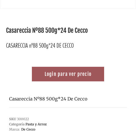
Casareccia Nº88 500g*24 De Cecco
CASARECCIA nº88 500g*24 DE CECCO
Login para ver precio
Casareccia Nº88 500g*24 De Cecco
SKU
300022
Categoría
Pasta y Arroz
Marca:
De Cecco