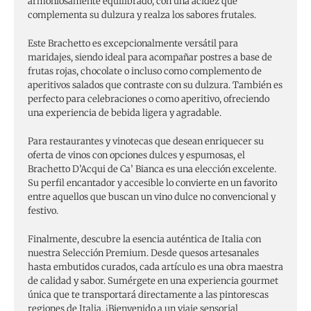
armoniosamente equilibrado, con una acidez que
complementa su dulzura y realza los sabores frutales.
Este Brachetto es excepcionalmente versátil para
maridajes, siendo ideal para acompañar postres a base de
frutas rojas, chocolate o incluso como complemento de
aperitivos salados que contraste con su dulzura. También es
perfecto para celebraciones o como aperitivo, ofreciendo
una experiencia de bebida ligera y agradable.
Para restaurantes y vinotecas que desean enriquecer su
oferta de vinos con opciones dulces y espumosas, el
Brachetto D’Acqui de Ca’ Bianca es una elección excelente.
Su perfil encantador y accesible lo convierte en un favorito
entre aquellos que buscan un vino dulce no convencional y
festivo.
Finalmente, descubre la esencia auténtica de Italia con
nuestra Selección Premium. Desde quesos artesanales
hasta embutidos curados, cada artículo es una obra maestra
de calidad y sabor. Sumérgete en una experiencia gourmet
única que te transportará directamente a las pintorescas
regiones de Italia. ¡Bienvenido a un viaje sensorial