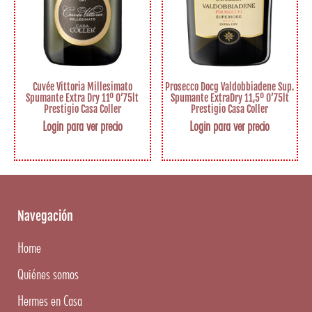
Cuvée Vittoria Millesimato
Prosecco Docg Valdobbiadene Sup.
Spumante Extra Dry 11º 0’75lt
Spumante ExtraDry 11,5º 0’75lt
Prestigio Casa Coller
Prestigio Casa Coller
Login para ver precio
Login para ver precio
Navegación
Home
Quiénes somos
Hermes en Casa