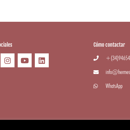
ciales
Cómo contactar
+(34)94654
info@hermes
WhatsApp