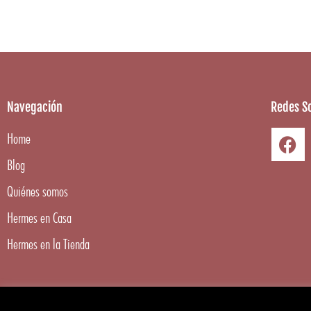
Navegación
Redes So
Home
Blog
Quiénes somos
Hermes en Casa
Hermes en la Tienda