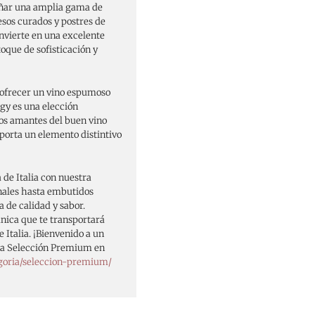
ñar una amplia gama de
uesos curados y postres de
onvierte en una excelente
oque de sofisticación y
 ofrecer un vino espumoso
gy es una elección
 los amantes del buen vino
aporta un elemento distintivo
 de Italia con nuestra
nales hasta embutidos
 de calidad y sabor.
ica que te transportará
 Italia. ¡Bienvenido a un
tra Selección Premium en
goria/seleccion-premium/