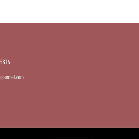
5816
gourmet.com