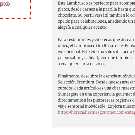
precio
Este Lambrusco es perfecto para acompa
platos, desde carnes a la parrilla hasta q
chocolate. Su perfil versátil también lo c
opción para celebraciones, añadiendo un t
alegría a cualquier evento.
Para restaurantes y vinotecas que desean
único, el Lambrusco Oro Rosso de V-Enolo
excepcional. Este vino no solo satisface a
por su sabor y calidad, sino que también 
a cualquier carta de vinos.
Finalmente, descubre la esencia auténtica
Selección Premium. Desde quesos artesa
curados, cada artículo es una obra maestra
Sumérgete en una experiencia gourmet ún
directamente a las pintorescas regiones de
viaje sensorial inolvidable! Explora nues
https://horeca.hermesgourmet.com/cate