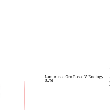
Lambrusco Oro Rosso V-Enology
0.75l