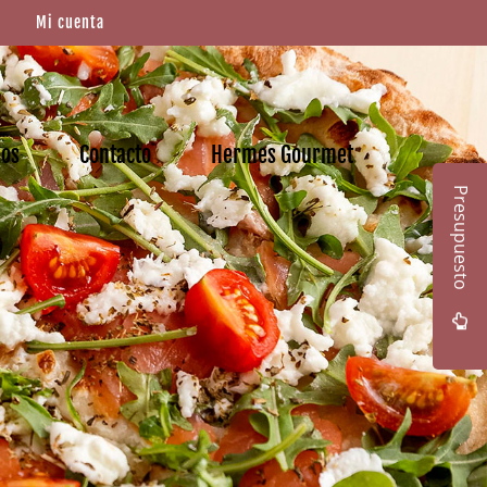
Mi cuenta
mos
Contacto
Hermes Gourmet
Presupuesto