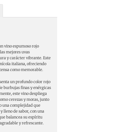
un vino espumoso rojo
 las mejores uvas
ra y carácter vibrante. Este
nícola italiana, ofreciendo
intensa como memorable.
enta un profundo color rojo
de burbujas finas y enérgicas
mente, este vino despliega
como cerezas y moras, junto
do una complejidad que
 y lleno de sabor, con una
que balancea su espíritu
agradable y refrescante.