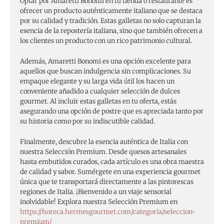
Optar por Amaretti Bonomi en tu tienda o restaurante es
ofrecer un producto auténticamente italiano que se destaca
por su calidad y tradición. Estas galletas no solo capturan la
esencia de la repostería italiana, sino que también ofrecen a
los clientes un producto con un rico patrimonio cultural.
Además, Amaretti Bonomi es una opción excelente para
aquellos que buscan indulgencia sin complicaciones. Su
empaque elegante y su larga vida útil los hacen un
conveniente añadido a cualquier selección de dulces
gourmet. Al incluir estas galletas en tu oferta, estás
asegurando una opción de postre que es apreciada tanto por
su historia como por su indiscutible calidad.
Finalmente, descubre la esencia auténtica de Italia con
nuestra Selección Premium. Desde quesos artesanales
hasta embutidos curados, cada artículo es una obra maestra
de calidad y sabor. Sumérgete en una experiencia gourmet
única que te transportará directamente a las pintorescas
regiones de Italia. ¡Bienvenido a un viaje sensorial
inolvidable! Explora nuestra Selección Premium en
https://horeca.hermesgourmet.com/categoria/seleccion-
premium/