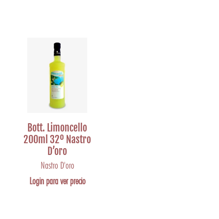
Bott. Limoncello
200ml 32º Nastro
D’oro
Nastro D'oro
Login para ver precio