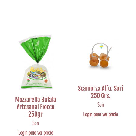
Scamorza Affu. Sori
250 Grs.
Mozzarella Bufala
Sori
Artesanal Fiocco
250gr
Login para ver precio
Sori
Login para ver precio