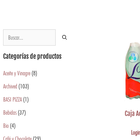
Categorías de productos
Aceite y Vinagre
(8)
Archived
(103)
BASI PIZZA
(1)
Bebidas
(37)
Caja A
Bio
(4)
Login
Café y Chocolate
(29)