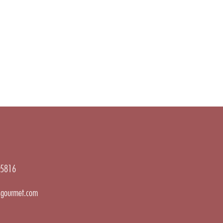
5816
gourmet.com