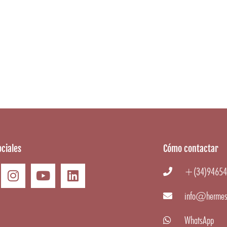
ciales
Cómo contactar
+(34)94654
info@hermes
WhatsApp