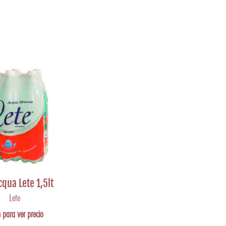
cqua Lete 1,5lt
Lete
 para ver precio