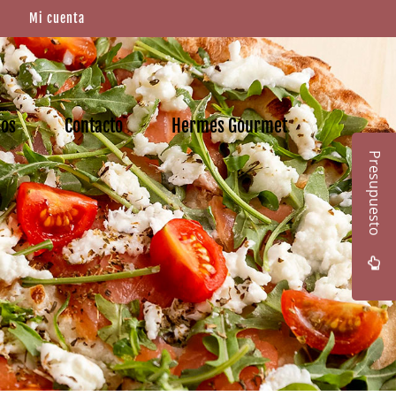
Mi cuenta
mos
Contacto
Hermes Gourmet
Presupuesto