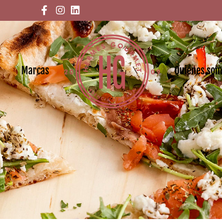
Marcas
Quiénes so