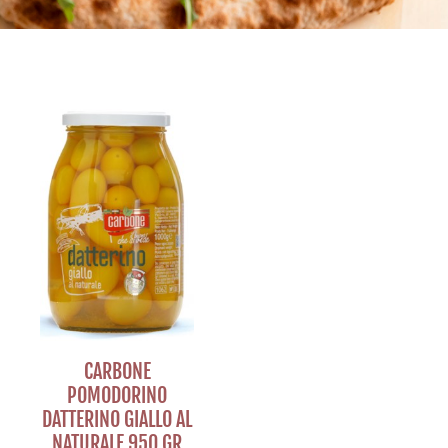
CARBONE
POMODORINO
DATTERINO GIALLO AL
NATURALE 950 GR