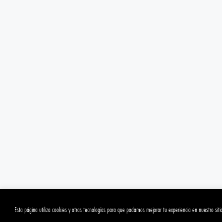
Esta página utiliza cookies y otras tecnologías para que podamos mejorar tu experiencia en nuestro siti