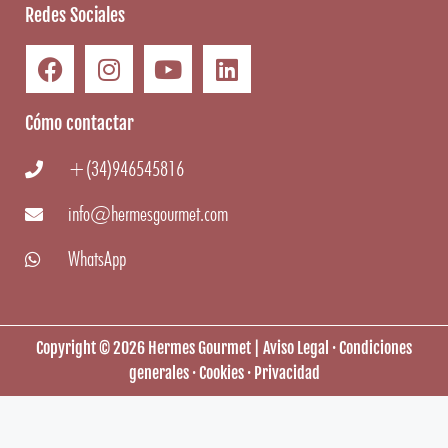
Redes Sociales
Cómo contactar
+(34)946545816
info@hermesgourmet.com
WhatsApp
Copyright ©
2026
Hermes Gourmet
|
Aviso Legal
·
Condiciones
generales
·
Cookies
·
Privacidad