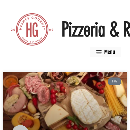
Pizzeria & R
Menu
BLOG