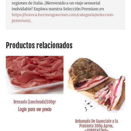
regiones de Italia. ¡Bienvenido a un viaje sensorial
inolvidable! Explora nuestra Selección Premium en
https://horeca.hermesgourmet.com/categoria/seleccion-
premium/
.
Productos relacionados
Bresaola (Loncheada)100gr
Login para ver precio
Rebanada De Guanciale a la
Pimienta 300g Aprox.
«SORRENTINO»