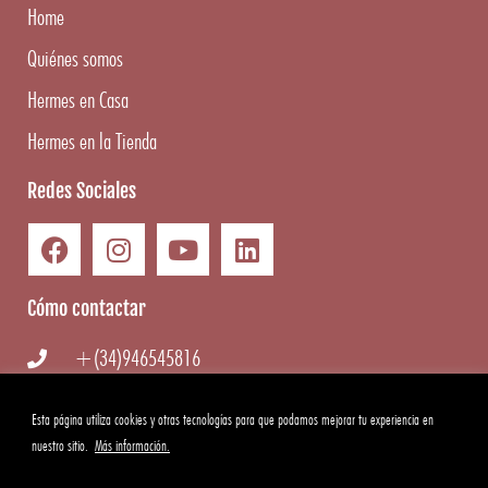
Home
Quiénes somos
Hermes en Casa
Hermes en la Tienda
Redes Sociales
Cómo contactar
+(34)946545816
info@hermesgourmet.com
Esta página utiliza cookies y otras tecnologías para que podamos mejorar tu experiencia en
nuestro sitio.
Más información.
WhatsApp