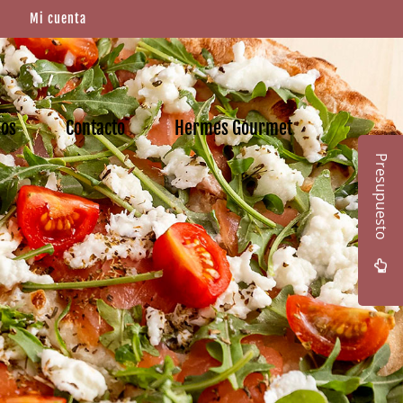
Mi cuenta
mos
Contacto
Hermes Gourmet
Presupuesto