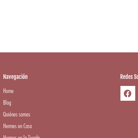
Navegación
Redes So
Home
Blog
Quiénes somos
Hermes en Casa
Hermes en la Tienda