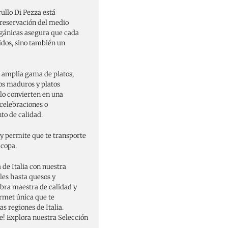
ullo Di Pezza está
preservación del medio
rgánicas asegura que cada
tidos, sino también un
 amplia gama de platos,
os maduros y platos
lo convierten en una
 celebraciones o
o de calidad.
 y permite que te transporte
 copa.
 de Italia con nuestra
les hasta quesos y
obra maestra de calidad y
rmet única que te
s regiones de Italia.
le! Explora nuestra Selección