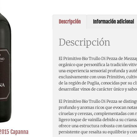
Descripción
Información adicional
Descripción
El Primitivo Bio Trullo Di Pezza de Mezza
orgánico que personifica la tradición vitiv
una experiencia sensorial profunda y auté
exclusivamente con uvas Primitivo, cultiva
de la región de Puglia, conocidas por su c
desarrollar vinos de carácter único y sabo
El Primitivo Bio Trullo Di Pezza se disting
profundo y aromas ricos que evocan nota
ciruelas y cerezas, complementadas con 
ligero toque de vainilla debido a su crianz
ofrece una estructura robusta con taninos
 2015 Capanna
persistente que resalta su equilibrio y co