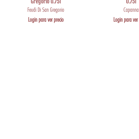
Gregorio 0.75l
0.75l
Feudi Di San Gregorio
Capanna
Login para ver precio
Login para ver 